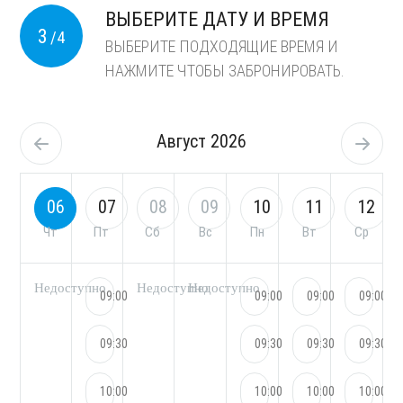
ВЫБЕРИТЕ ДАТУ И ВРЕМЯ
3
/4
ВЫБЕРИТЕ ПОДХОДЯЩИЕ ВРЕМЯ И
НАЖМИТЕ ЧТОБЫ ЗАБРОНИРОВАТЬ.
Август 2026
06
07
08
09
10
11
12
Чт
Пт
Сб
Вс
Пн
Вт
Ср
Недоступно
Недоступно
Недоступно
09:00
09:00
09:00
09:00
09:30
09:30
09:30
09:30
10:00
10:00
10:00
10:00