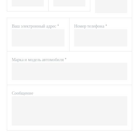
Ваш электронный адрес *
Номер телефона *
Марка и модель автомобиля *
Сообщение