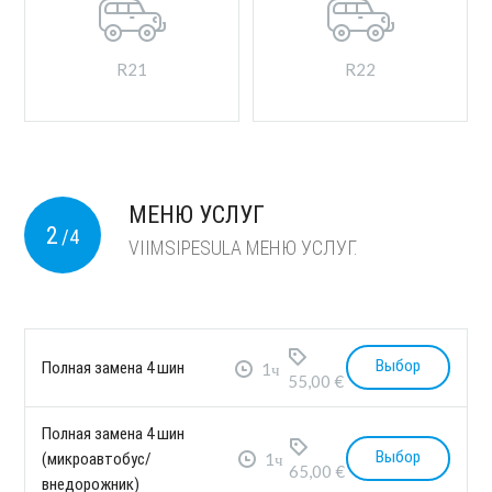
R21
R22
МЕНЮ УСЛУГ
2
/4
VIIMSIPESULA МЕНЮ УСЛУГ.
Выбор
Полная замена 4 шин
1ч
55,00 €
Полная замена 4 шин
Выбор
(микроавтобус/
1ч
65,00 €
внедорожник)