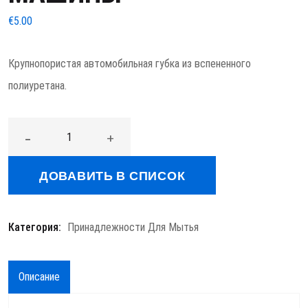
€
5.00
Крупнопористая автомобильная губка из вспененного
полиуретана.
Количество товара Губка для мытья машины
-
+
ДОВАВИТЬ В СПИСОК
Категория:
Принадлежности Для Мытья
Описание